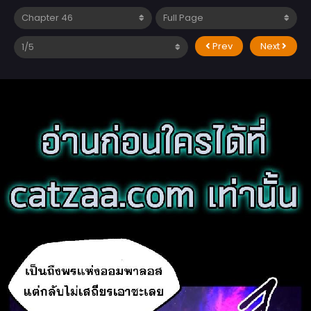
Prev
Next