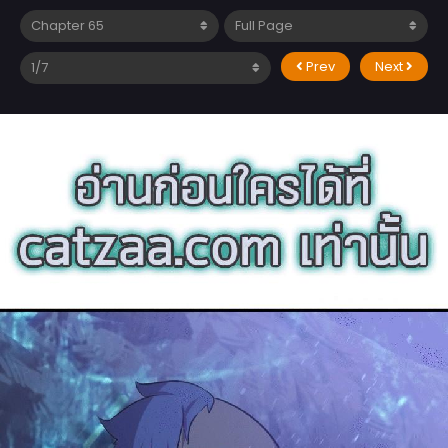
Prev
Next