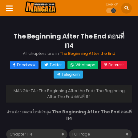
DARK?
The Beginning After The End ตอนที่
114
All chapters are in
The Beginning After the End
Facebook
Twitter
WhatsApp
Pinterest
Telegram
MANGA-ZA
›
The Beginning After the End
›
The Beginning
After The End ตอนที่ 114
อ่านมังงะตอนใหม่ล่าสุด
The Beginning After The End ตอนที่
114