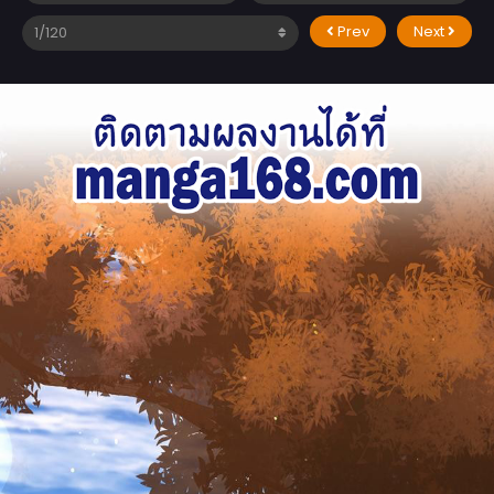
Prev
Next