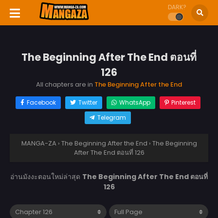
DARK?
The Beginning After The End ตอนที่
126
All chapters are in
The Beginning After the End
Facebook
Twitter
WhatsApp
Pinterest
Telegram
MANGA-ZA
›
The Beginning After the End
›
The Beginning
After The End ตอนที่ 126
อ่านมังงะตอนใหม่ล่าสุด
The Beginning After The End ตอนที่
126