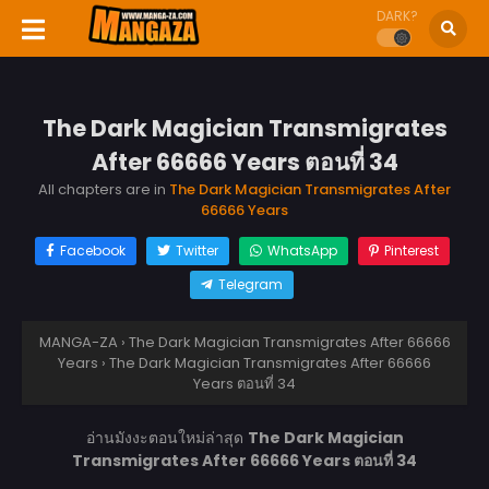
DARK?
The Dark Magician Transmigrates
After 66666 Years ตอนที่ 34
All chapters are in
The Dark Magician Transmigrates After
66666 Years
Facebook
Twitter
WhatsApp
Pinterest
Telegram
MANGA-ZA
›
The Dark Magician Transmigrates After 66666
Years
›
The Dark Magician Transmigrates After 66666
Years ตอนที่ 34
อ่านมังงะตอนใหม่ล่าสุด
The Dark Magician
Transmigrates After 66666 Years ตอนที่ 34