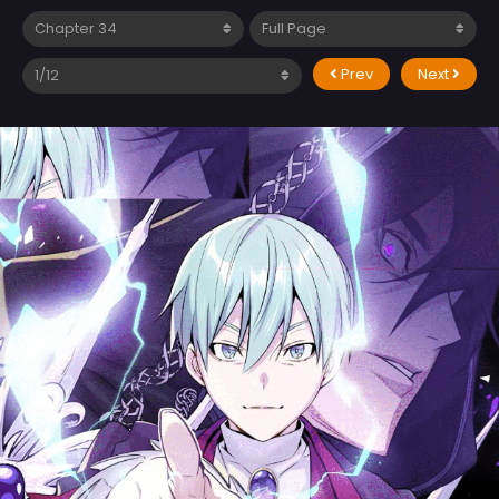
Prev
Next