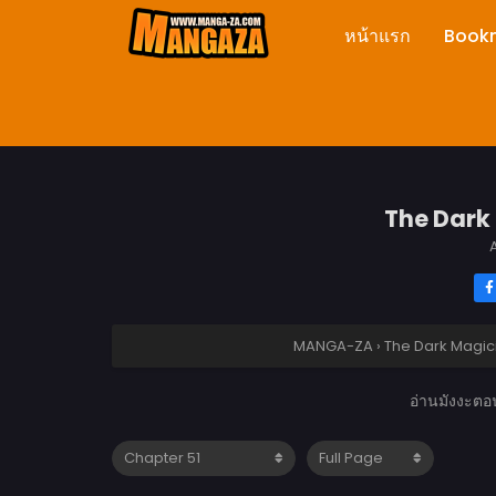
หน้าแรก
Book
The Dark 
A
MANGA-ZA
›
The Dark Magic
อ่านมังงะตอ