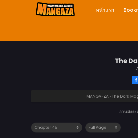
หน้าแรก
Book
The Da
A
MANGA-ZA
›
The Dark Mag
อ่านมังงะ