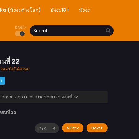
ekai(มังงะต่างโลก)
มังงะ18+
มังงะ
DARK?
ที่ 22
รรมดาไม่ได้หรอก
m
emon Can’t Live a Normal Life ตอนที่ 22
นที่ 22
Prev
Next