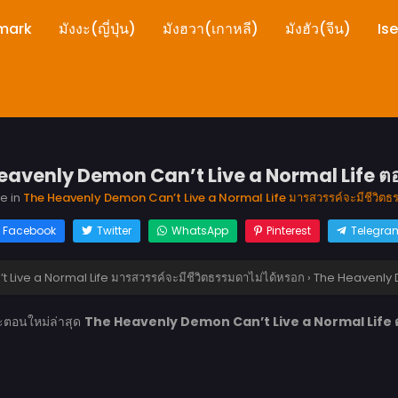
mark
มังงะ(ญี่ปุ่น)
มังฮวา(เกาหลี)
มังฮัว(จีน)
Is
eavenly Demon Can’t Live a Normal Life ตอน
re in
The Heavenly Demon Can’t Live a Normal Life มารสวรรค์จะมีชีวิตธ
Facebook
Twitter
WhatsApp
Pinterest
Telegra
Live a Normal Life มารสวรรค์จะมีชีวิตธรรมดาไม่ได้หรอก
›
The Heavenly D
งะตอนใหม่ล่าสุด
The Heavenly Demon Can’t Live a Normal Life ตอ