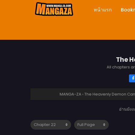
หน้าแรก
Book
The H
All chapters a
MANGA-ZA
›
The Heavenly Demon Can’t 
อ่านมัง