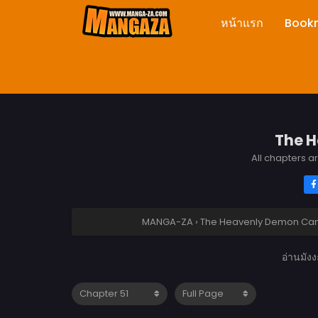
หน้าแรก
Book
The H
All chapters a
MANGA-ZA
›
The Heavenly Demon Can’t 
อ่านมัง