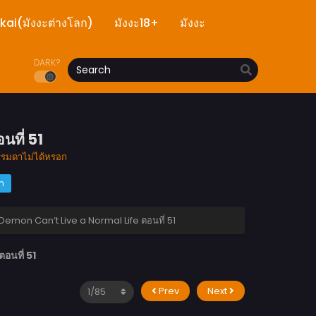
ekai(มังงะต่างโลก)
มังงะ18+
มังงะ
DARK?
ที่ 51
รรมดาไม่ได้หรอก
m
emon Can’t Live a Normal Life ตอนที่ 51
นที่ 51
Prev
Next