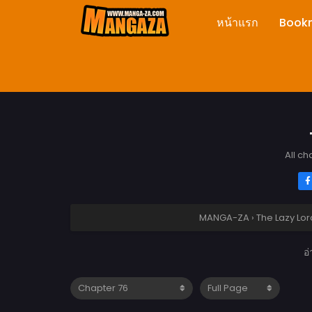
หน้าแรก
Book
All ch
MANGA-ZA
›
The Lazy Lord
อ