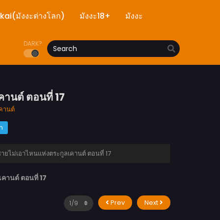
ekai(มังงะต่างโลก)
มังงะ18+
มังงะ
DARK?
นต์ ตอนที่ 17
คานต์
m
ายไม่เอาไหนแห่งตระกูลเคานต์ ตอนที่ 17
านต์ ตอนที่ 17
Prev
Next