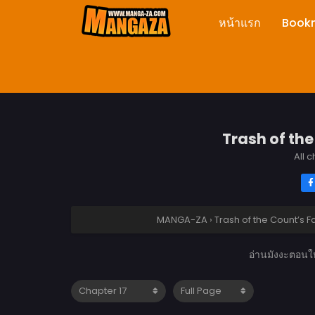
หน้าแรก
Book
Trash of the
All 
MANGA-ZA
›
Trash of the Count’s F
อ่านมังงะตอนให