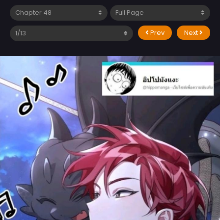
Prev
Next