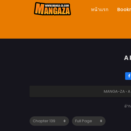
หน้าแรก
Book
A 
MANGA-ZA
›
A
อ่า