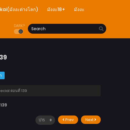
ekai(มังงะต่างโลก)
มังงะ18+
มังงะ
DARK?
139
m
cial ตอนที่ 139
 139
Prev
Next