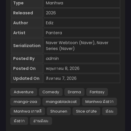
Type
Manhwa
Released
2026
Author
Ediz
Artist
Pantera
Naver Webtoon (Naver), Naver
Serialization
Series (Naver)
Posted By
admin
Posted On
พฤษภาคม 8, 2026
Updated On
สิงหาคม 7, 2026
Adventure
Comedy
Drama
Fantasy
manga-zaa
mangablackcat
Manhwa มังฮวา
Manhwa เกาหลี
Shounen
Slice of Life
มังงะ
มังฮวา
อ่านมังงะ