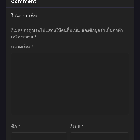
Comment
สิงหาคม 1, 2026
ใส่ความเห็น
ตอนที่ 23
สิงหาคม 1, 2026
อีเมลของคุณจะไม่แสดงให้คนอื่นเห็น
ช่องข้อมูลจำเป็นถูกทำ
ตอนที่ 22
เครื่องหมาย
*
สิงหาคม 1, 2026
ความเห็น
*
ตอนที่ 21
สิงหาคม 1, 2026
ตอนที่ 20
สิงหาคม 1, 2026
ตอนที่ 19
สิงหาคม 1, 2026
ตอนที่ 18
สิงหาคม 1, 2026
ชื่อ
*
อีเมล
*
ตอนที่ 17
พฤษภาคม 26, 2026