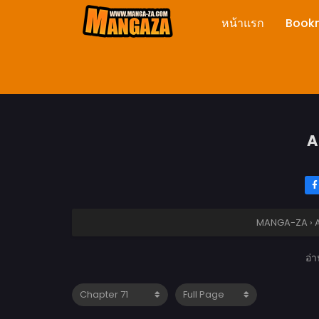
หน้าแรก
Book
A
MANGA-ZA
›
อ่