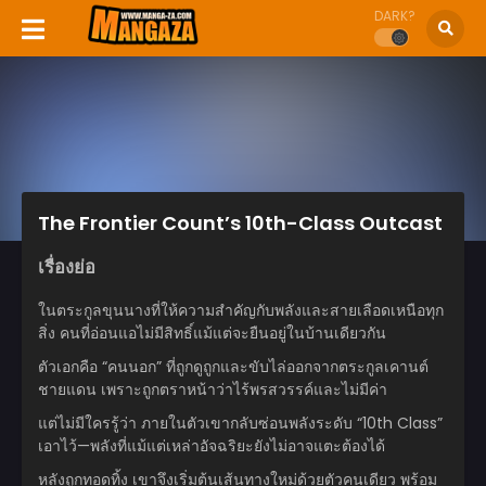
DARK?
The Frontier Count’s 10th-Class Outcast
เรื่องย่อ
ในตระกูลขุนนางที่ให้ความสำคัญกับพลังและสายเลือดเหนือทุก
สิ่ง คนที่อ่อนแอไม่มีสิทธิ์แม้แต่จะยืนอยู่ในบ้านเดียวกัน
ตัวเอกคือ “คนนอก” ที่ถูกดูถูกและขับไล่ออกจากตระกูลเคานต์
ชายแดน เพราะถูกตราหน้าว่าไร้พรสวรรค์และไม่มีค่า
แต่ไม่มีใครรู้ว่า ภายในตัวเขากลับซ่อนพลังระดับ “10th Class”
เอาไว้—พลังที่แม้แต่เหล่าอัจฉริยะยังไม่อาจแตะต้องได้
หลังถูกทอดทิ้ง เขาจึงเริ่มต้นเส้นทางใหม่ด้วยตัวคนเดียว พร้อม