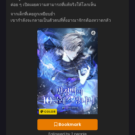
ค่อย ๆ เปิดเผยความสามารถที่แท้จริงให้โลกเห็น
จากเด็กที่เคยถูกเหยียบย่ำ
เขากำลังจะกลายเป็นตัวตนที่ทั้งอาณาจักรต้องหวาดกลัว
COLOR
Bookmark
Followed by 2 people