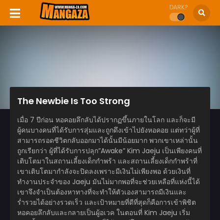
DARK?
The Newbie Is Too Strong
เมื่อ 7 ปีก่อน หอคอยลึกลับได้ปรากฏขึ้นภายในโลก และก็จะมี
ผู้คนบางคนที่ได้รับการสุ่มและถูกดึงเข้าไปยังหอคอย แต่ทว่าผู้ที่
สามารถรอดชีวิตกลับออกมาได้นั้นมีน้อยมาก พวกเขาเหล่านั้น
ถูกเรียกว่า ผู้ที่ได้รับการปลุก”Awake” Kim Jaeju เป็นเพียงคนที่
เติบโตมาในสถานเลี้ยงเด็กกำพร้า และสถานเลี้ยงเด็กกำพร้าที่
เขาเติบโตมากำลังจะปิดลงเพราะมีเงินไม่เพียงพอ ด้วยเงินที่
ทำงานประจำของ Jaeju มันไม่มากพอที่จะช่วยเหลือที่แห่งนี้ได้
เขาจึงจำเป็นต้องหาทางที่จะทำให้ตัวเองสามารถมีเงินและ
ร่ำรวยได้อย่างรวดเร็ว และเป้าหมายที่ดีที่สุดก็คือการเข้าพิชิต
หอคอยลึกลับและกลายเป็นผู้อเวค ในตอนที่ Kim Jaeju เริ่ม