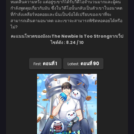
หมดสิ้นความหวัง แต่อยู่ๆเขาก็ได้รับวิดีโอจำนวนมากและผู้คน
กำลังพูดคุยเกี่ยวกับมัน ซึ่งในวิดีโอนั้นกลับเป็นตัวเขาในอนาคต
ที่กำลังเคลียร์หอคอยและนั่นเป็นข้อได้เปรียบของเขาที่จะ
สามารถเดินตามอนาคต และเขาจะสามารถพิชิตหอคอยได้หรือ
ไม่?
คะแนนโหวตของมังงะThe Newbie Is Too Strongจากเว็ป
ไซต์ดัง : 8.24 / 10
ตอนที่ 1
ตอนที่ 90
First:
Latest: