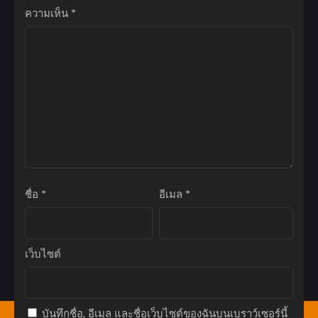
ความเห็น
*
ตอนที่ 82
กรกฎาคม 3, 2024
ตอนที่ 81
กรกฎาคม 3, 2024
ตอนที่ 80
กรกฎาคม 3, 2024
ตอนที่ 79
กรกฎาคม 3, 2024
ชื่อ
*
อีเมล
*
ตอนที่ 78
กรกฎาคม 3, 2024
ตอนที่ 77
เว็บไซต์
กรกฎาคม 3, 2024
ตอนที่ 76
กรกฎาคม 3, 2024
บันทึกชื่อ, อีเมล และชื่อเว็บไซต์ของฉันบนเบราว์เซอร์นี้
หน้าแรก
Bookmark
มังงะ(ญี่ปุ่น)
มังฮวา(เกาหลี)