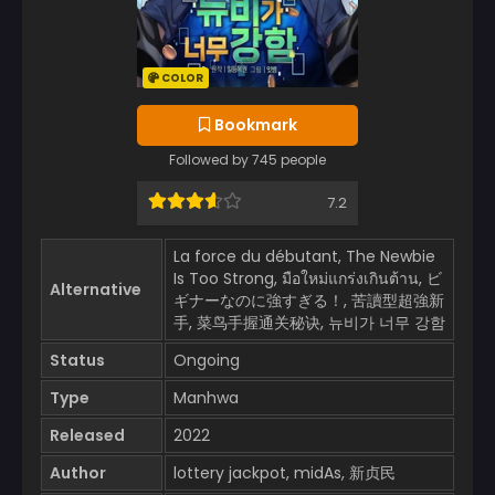
COLOR
Bookmark
Followed by 745 people
7.2
La force du débutant, The Newbie
Is Too Strong, มือใหม่แกร่งเกินต้าน, ビ
Alternative
ギナーなのに強すぎる！, 苦讀型超強新
手, 菜鸟手握通关秘诀, 뉴비가 너무 강함
Status
Ongoing
Type
Manhwa
Released
2022
Author
lottery jackpot, midAs, 新贞民