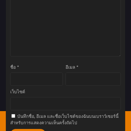
เมษายน 20, 2026
ตอนที่ 38
เมษายน 20, 2026
ตอนที่ 37
เมษายน 20, 2026
ตอนที่ 36
เมษายน 20, 2026
ชื่อ
*
อีเมล
*
ตอนที่ 35
เมษายน 20, 2026
ตอนที่ 34
เว็บไซต์
เมษายน 20, 2026
ตอนที่ 33
เมษายน 20, 2026
บันทึกชื่อ, อีเมล และชื่อเว็บไซต์ของฉันบนเบราว์เซอร์นี้
หน้าแรก
Bookmark
มังงะ(ญี่ปุ่น)
มังฮวา(เกาหลี)
สำหรับการแสดงความเห็นครั้งถัดไป
ตอนที่ 32
มังฮัว(จีน)
โดจิน
อ่านนิยาย
แทงหวย24
เมษายน 20, 2026