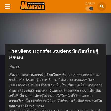
DARK?
The Silent Transfer Student นักเรียนใหม่ผู้
เงียบงัน
เรื่องย่อ
เรื่องราวของ
“มังฮวานักเรียนใหม่”
ที่จะมาเขย่าวงการนักเลง
ขาสั้น เมื่อเด็กหนุ่มผู้เงียบขรึมและไม่เคยเอ่ยปากพูดกับใคร
แม้แต่คำเดียวได้ย้ายเข้ามาเรียนในโรงเรียนแห่งใหม่ ท่ามกลาง
สายตาที่จ้องจับผิดของเหล่าอันธพาลเจ้าถิ่นที่คิดว่าเขาเป็นเพียง
เหยื่อที่เคี้ยวง่าย แต่หารู้ไม่ว่าภายใต้ใบหน้าที่เรียบเฉยและ
ความเงียบ
นั้น เขาคือยอดฝีมือระดับตำนานที่แม้แต่
จอมยุทธ์ใน
ยุทธภพ
ยังต้องหวั่นเกรง