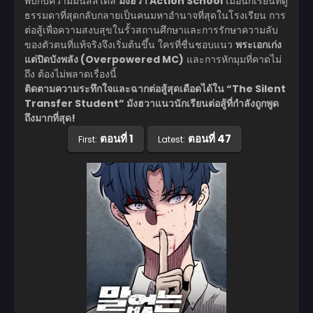
พบกับความมันส์สไตล์
มังฮวา Action School
เมื่อนักเรียนที่ดู
ธรรมดาที่สุดกลับกลายเป็นคนมหาอำนาจที่สุดในโรงเรียน การ
ต่อสู้เพื่อความสงบสุขในรั้วสถานศึกษาและการรักษาความลับ
ของตัวตนที่แท้จริงจึงเริ่มต้นขึ้น ใครที่ชื่นชอบแนว
พระเอกเก่ง
แต่ปิดบังพลัง (Overpowered MC)
และการหักมุมที่คาดไม่
ถึง ต้องไม่พลาดเรื่องนี้
ติดตามความระทึกใจและฉากต่อสู้สุดเดือดได้ใน “The Silent
Transfer Student” มังฮวาแนวนักเรียนต่อสู้ที่กำลังถูกพูด
ถึงมากที่สุด!
ตอนที่ 1
ตอนที่ 47
First:
Latest: