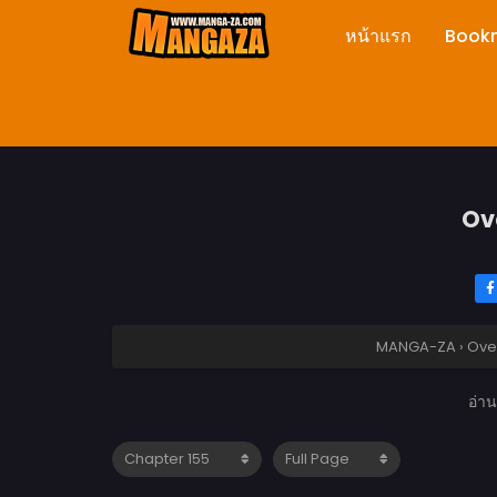
หน้าแรก
Book
Ove
MANGA-ZA
›
Ove
อ่า