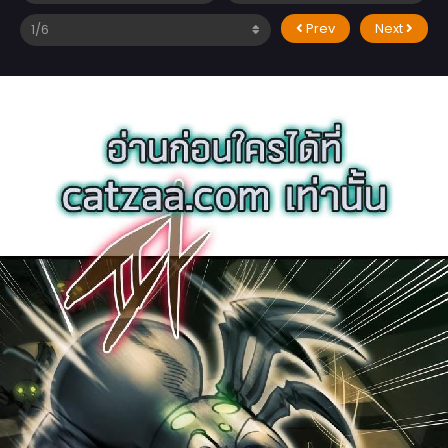
Prev
Next