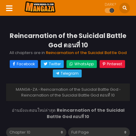
DARK?
Reincarnation of the Suicidal Battle
God ตอนที่ 10
All chapters are in
Reincarnation of the Suicidal Battle God
Facebook
Twitter
WhatsApp
Pinterest
Telegram
MANGA-ZA
›
Reincarnation of the Suicidal Battle God
›
Reincarnation of the Suicidal Battle God ตอนที่ 10
อ่านมังงะตอนใหม่ล่าสุด
Reincarnation of the Suicidal
Battle God ตอนที่ 10