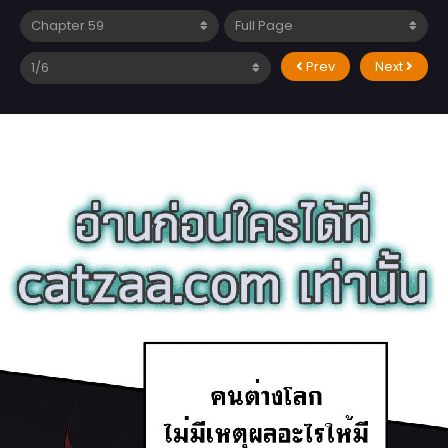
Prev
Next