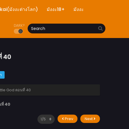
ekai(มังงะต่างโลก)
มังงะ18+
มังงะ
DARK?
่ 40
m
ttle God ตอนที่ 40
ี่ 40
Prev
Next