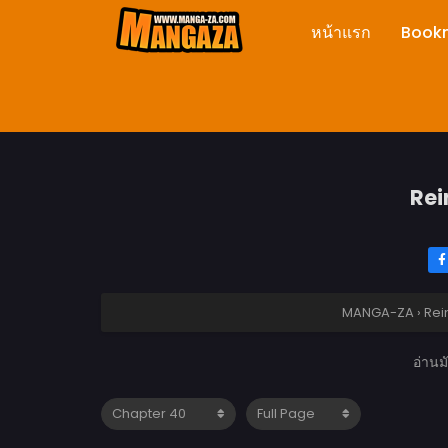
หน้าแรก
Book
Rei
MANGA-ZA
›
Rei
อ่านม